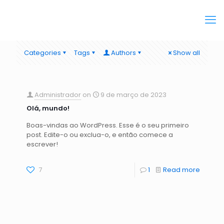
Categories
Tags
Authors
Show all
Administrador
on
9 de março de 2023
Olá, mundo!
Boas-vindas ao WordPress. Esse é o seu primeiro
post. Edite-o ou exclua-o, e então comece a
escrever!
7
1
Read more