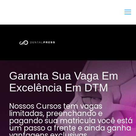
Garanta Sua Vaga Em
Excelência Em DTM
Nossos Cursos tem vagas
limitadas, preenchando e
pagando sua matricula você está
um passo a frente e ainda ganha
vantagens exclusivas