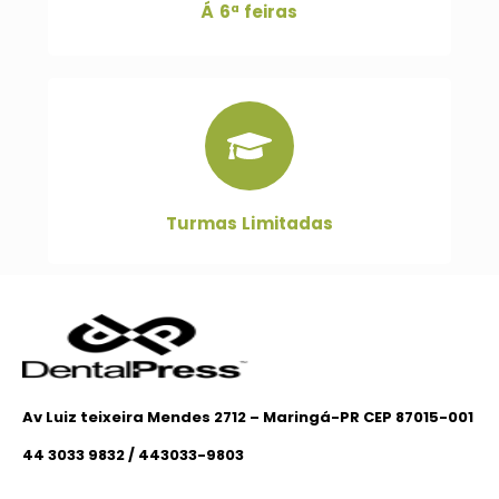
Á 6ª feiras
Turmas Limitadas
Av Luiz teixeira Mendes 2712 – Maringá-PR CEP 87015-001
44 3033 9832 / 443033-9803