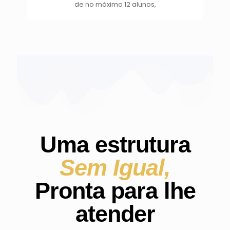
de no máximo 12 alunos,
Uma estrutura
Sem Igual,
Pronta para lhe
atender