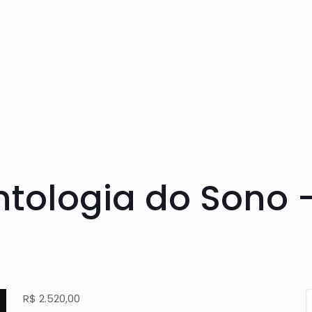
ntologia do Sono
R$
2.520,00