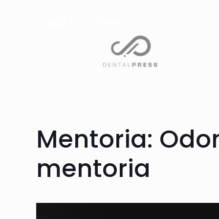
Mentoria: Odo
mentoria