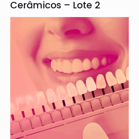
Cerâmicos – Lote 2